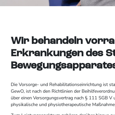
Wir behandeln vorra
Erkrankungen des St
Bewegungsapparates
Die Vorsorge- und Rehabilitationseinrichtung ist st
GewO, ist nach den Richtlinien der Beihilfeverordnun
über einen Versorgungsvertrag nach § 111 SGB V 
physikalische und physiotherapeutische Maßnahm