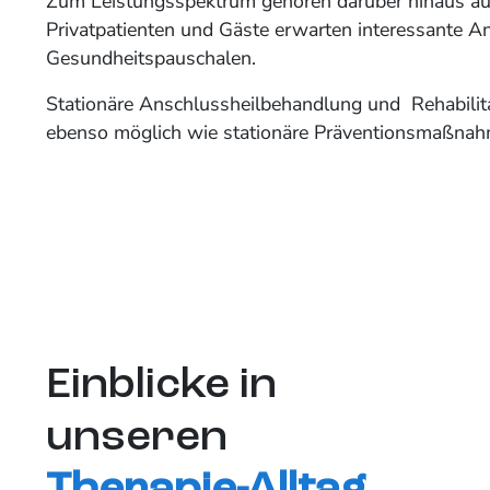
Zum Leistungsspektrum gehören darüber hinaus a
Privatpatienten und Gäste erwarten interessante 
Gesundheitspauschalen.
Stationäre Anschlussheilbehandlung und Rehabili
ebenso möglich wie stationäre Präventionsmaßnah
Einblicke in
unseren