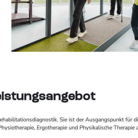
eistungsangebot
abilitationsdiagnostik. Sie ist der Ausgangspunkt für die
hysiotherapie, Ergotherapie und Physikalische Therapie 