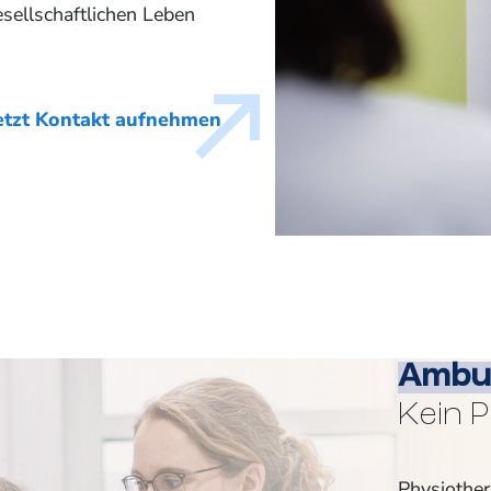
sellschaftlichen Leben
etzt Kontakt aufnehmen
Ambul
Kein 
Physiother