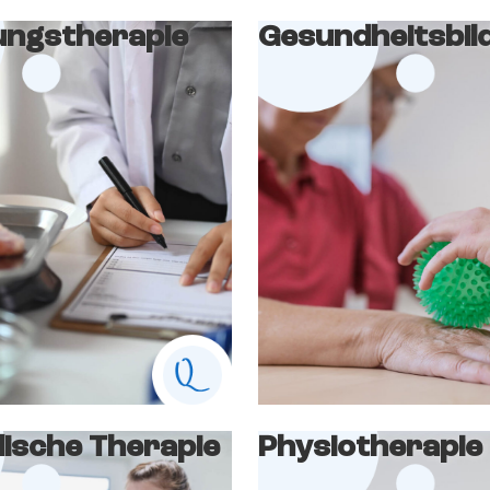
ungstherapie
Gesundheitsbil
lische Therapie
Physiotherapie