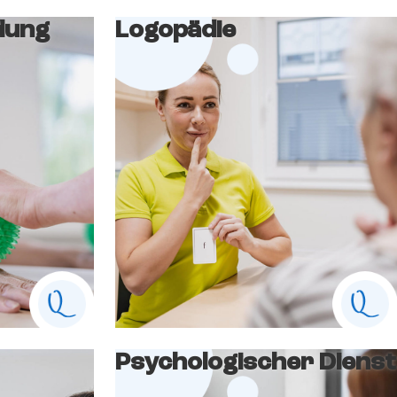
dung
Logopädie
Psychologischer Dienst