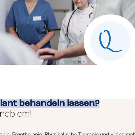
ant behandeln lassen?
Problem!
apie, Ergotherapie, Physikalische Therapie und vieles me