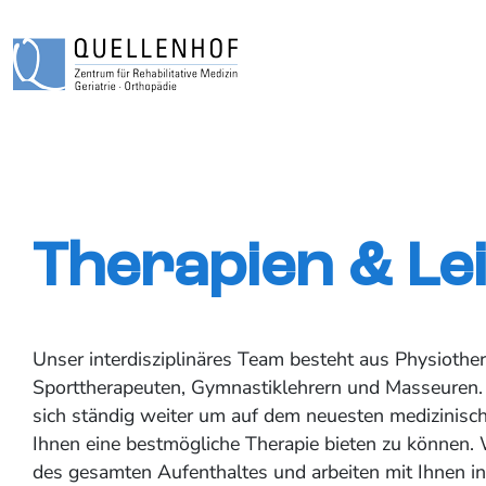
Therapien & Le
Unser interdisziplinäres Team besteht aus Physiothe
Sporttherapeuten, Gymnastiklehrern und Masseuren.
sich ständig weiter um auf dem neuesten medizinis
Ihnen eine bestmögliche Therapie bieten zu können. 
des gesamten Aufenthaltes und arbeiten mit Ihnen int