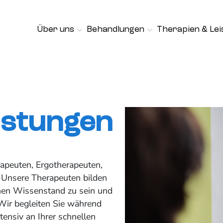
Über uns
Behandlungen
Therapien & Le
istungen
rapeuten, Ergotherapeuten,
 Unsere Therapeuten bilden
chen Wissenstand zu sein und
Wir begleiten Sie während
ensiv an Ihrer schnellen