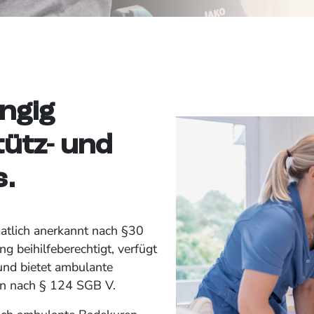
ngig
ütz- und
.
aatlich anerkannt nach §30
g beihilfeberechtigt, verfügt
und bietet ambulante
en nach § 124 SGB V.