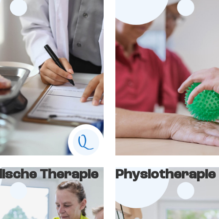
lische Therapie
Physiotherapie