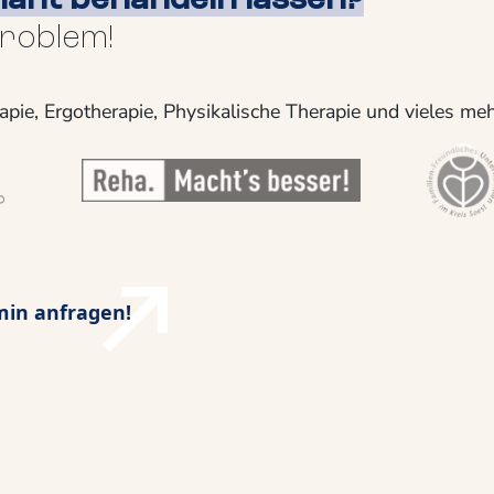
ant behandeln lassen?
Problem!
apie, Ergotherapie, Physikalische Therapie und vieles me
min anfragen!