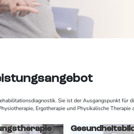
eistungsangebot
abilitationsdiagnostik. Sie ist der Ausgangspunkt für die
hysiotherapie, Ergotherapie und Physikalische Therapie 
ungstherapie
Gesundheitsbil