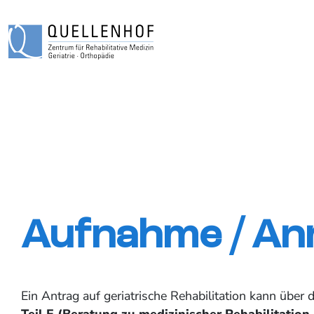
Aufnahme / An
Ein Antrag auf geriatrische Rehabilitation kann über
Teil E (Beratung zu medizinischer Rehabilitation