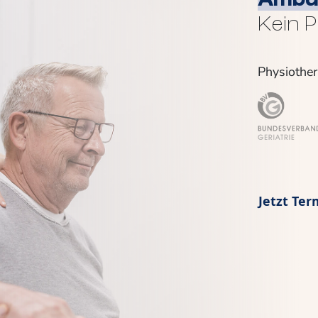
Ambul
Kein 
Physiother
Jetzt Ter