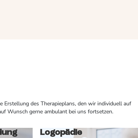
 Erstellung des Therapieplans, den wir individuell auf
auf Wunsch gerne ambulant bei uns fortsetzen.
dung
Logopädie