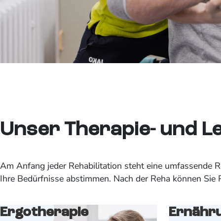
Unser Therapie- und L
Am Anfang jeder Rehabilitation steht eine umfassende Reh
Ihre Bedürfnisse abstimmen. Nach der Reha können Sie P
Ergotherapie
Ernähr