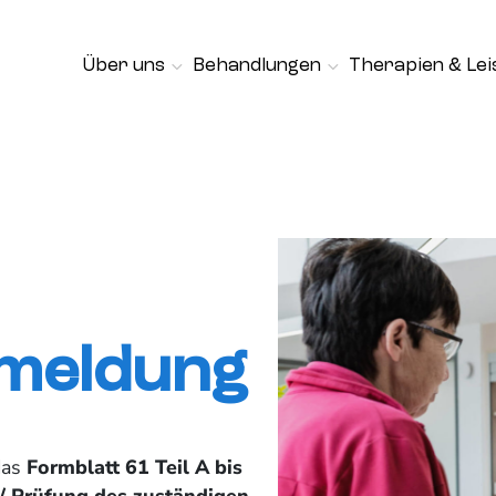
Über uns
Behandlungen
Therapien & Le
meldung
 das
Formblatt 61 Teil A bis
 / Prüfung des zuständigen