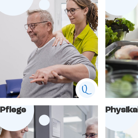
Pflege
Physika