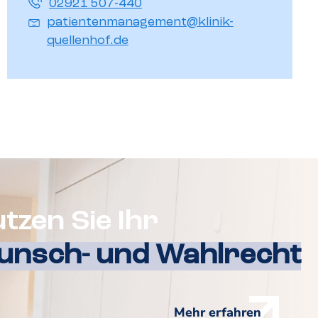
02921 507-440
patientenmanagement@klinik-
quellenhof.de
tzen Sie Ihr
nsch- und Wahlrecht
Mehr erfahren